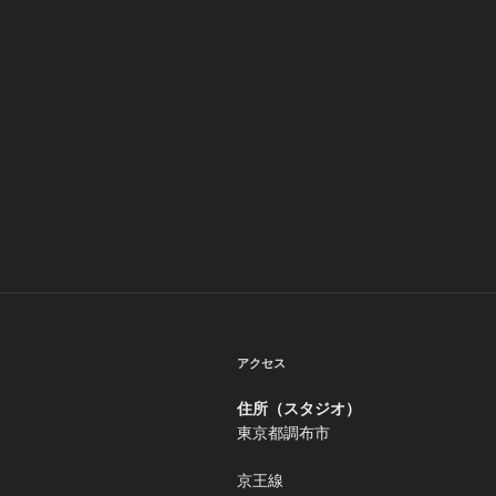
ゲ
ー
シ
ョ
ン
アクセス
住所（スタジオ）
東京都調布市
京王線