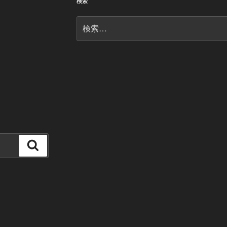
検索
検
索:
検
索