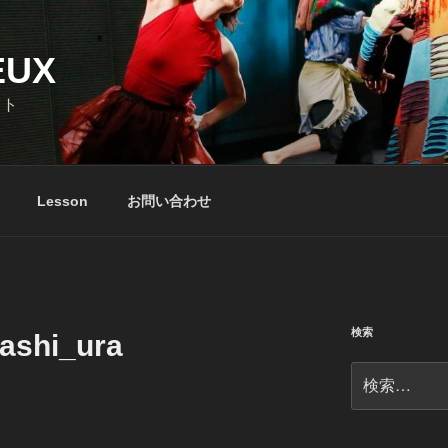
UX
イト
Lesson
お問い合わせ
検索
ashi_ura
検
索: