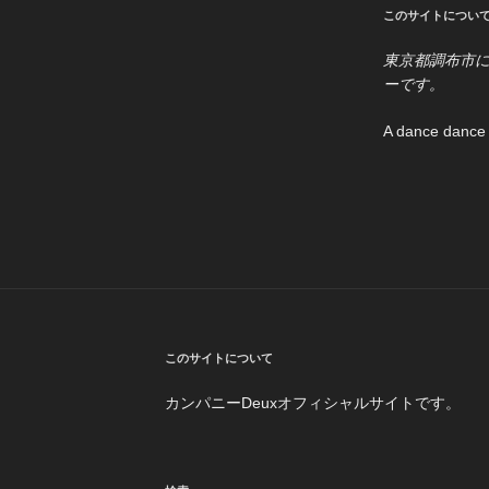
このサイトについ
東京都調布市
ーです。
A dance dance 
このサイトについて
カンパニーDeuxオフィシャルサイトです。