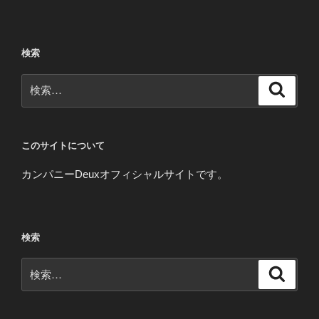
検索
検
検
索
索:
このサイトについて
カンパニーDeuxオフィシャルサイトです。
検索
検
検
索
索: