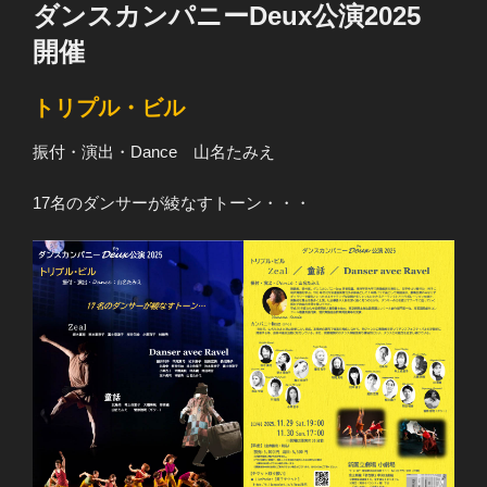
稿
ダンスカンパニーDeux公演2025
日:
開催
トリプル・ビル
振付・演出・Dance 山名たみえ
17名のダンサーが綾なすトーン・・・