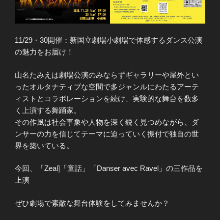
11/29・30開催：新国立劇場小劇場で体感するダンス公演
の魅力をお届け！
山名たみえは劇場公演のみならずギャラリーや屋外とい
ったオルタナティブな空間で多ジャンルにわたるアーテ
ィストとコラボレーションを続け、実験的な舞台を数多
く上演する舞踊家。
その作風は社会事象や人物を深く鋭く見つめながら、ダ
ンサーの力を信じてテーマに迫っていく振付で独自の世
界を築いている。
今回、「Zeal]「童話」「Danser avec Ravel」の三作品を
上演
ぜひ劇場で素敵な舞台体験をしてみませんか？