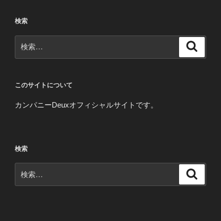
検索
検
検
索
索:
このサイトについて
カンパニーDeuxオフィシャルサイトです。
検索
検
検
索
索: